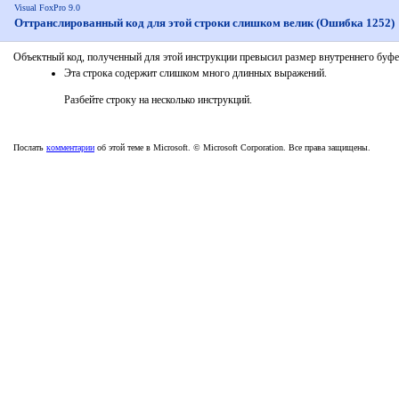
Visual FoxPro 9.0
Оттранслированный код для этой строки слишком велик (Ошибка 1252)
Объектный код, полученный для этой инструкции превысил размер внутреннего буфер
Эта строка содержит слишком много длинных выражений.
Разбейте строку на несколько инструкций.
Послать
комментарии
об этой теме в Microsoft. © Microsoft Corporation. Все права защищены.