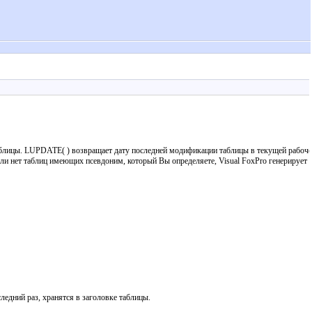
блицы. LUPDATE( ) возвращает дату последней модификации таблицы в текущей рабоч
сли нет таблиц имеющих псевдоним, который Вы определяете, Visual FoxPro генерирует
едний раз, хранятся в заголовке таблицы.