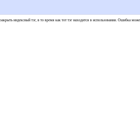
рыть индексный тэг, в то время как тот тэг находится в использовании. Ошибка может 