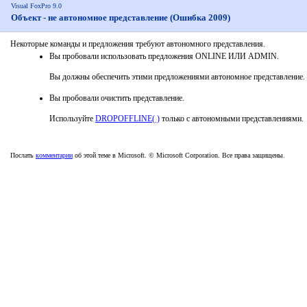
Visual FoxPro 9.0
Объект - не автономное представление (Ошибка 2009)
Некоторые команды и предложения требуют автономного представления.
Вы пробовали использовать предложения ONLINE ИЛИ ADMIN.
Вы должны обеспечить этими предложениями автономное представление.
Вы пробовали очистить представление.
Используйте
DROPOFFLINE( )
только с автономными представлениями.
Послать
комментарии
об этой теме в Microsoft. © Microsoft Corporation. Все права защищены.