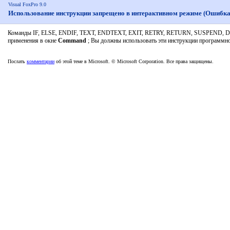
Visual FoxPro 9.0
Использование инструкции запрещено в интерактивном режиме (Ошибка
Команды IF, ELSE, ENDIF, TEXT, ENDTEXT, EXIT, RETRY, RETURN, SUSPEND
применения в окне
Command
; Вы должны использовать эти инструкции программно
Послать
комментарии
об этой теме в Microsoft. © Microsoft Corporation. Все права защищены.