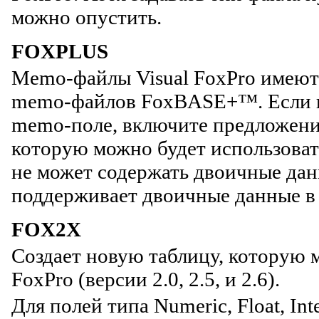
можно опустить.
FOXPLUS
Memo-файлы Visual FoxPro имеют 
memo-файлов FoxBASE+™. Если ис
memo-поле, включите предложен
которую можно будет использоват
не может содержать двоичные да
поддерживает двоичные данные в
FOX2X
Создает новую таблицу, которую 
FoxPro (версии 2.0, 2.5, и 2.6).
Для полей типа Numeric, Float, In