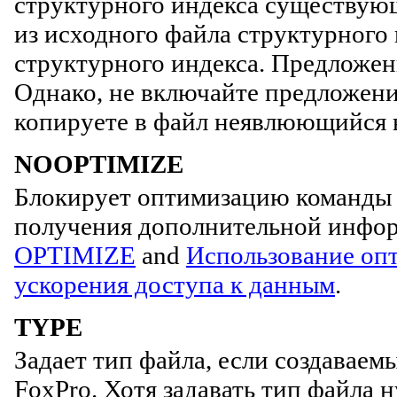
структурного индекса существующ
из исходного файла структурного
структурного индекса. Предложе
Однако, не включайте предложен
копируете в файл неявлюющийся н
NOOPTIMIZE
Блокирует оптимизацию команд
получения дополнительной инфо
OPTIMIZE
and
Использование оп
ускорения доступа к данным
.
TYPE
Задает тип файла, если создаваемы
FoxPro. Хотя задавать тип файла 