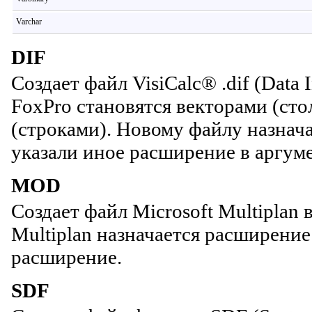
Varchar
DIF
Создает файл VisiCalc® .dif (Data 
FoxPro становятся векторами (сто
(строками). Новому файлу назнача
указали иное расширение в аргум
MOD
Создает файл Microsoft Multiplan 
Multiplan назначается расширение
расширение.
SDF