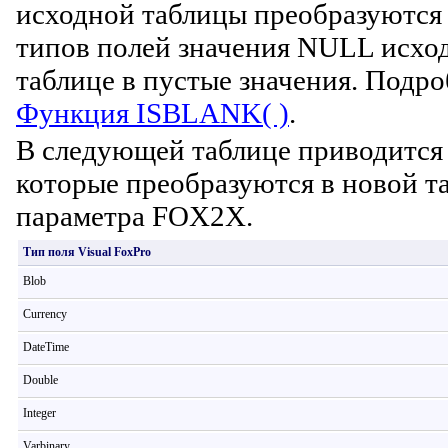
исходной таблицы преобразуются 
типов полей значения NULL исхо
таблице в пустые значения. Подро
Функция ISBLANK( )
.
В следующей таблице приводится 
которые преобразуются в новой т
параметра FOX2X.
Тип поля Visual FoxPro
Blob
Currency
DateTime
Double
Integer
Varbinary