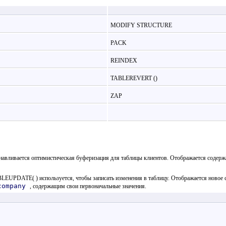
MODIFY STRUCTURE
PACK
REINDEX
TABLEREVERT ()
ZAP
танавливается оптимистическая буферизация для таблицы клиентов. Отображается содер
PDATE( ) используется, чтобы записать изменения в таблицу. Отображается новое 
company
, содержащим свои первоначальные значения.