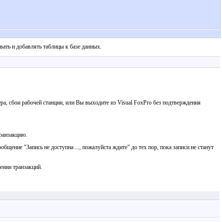
вать и добавлять таблицы к базе данных.
 сбои рабочей станции, или Вы выходите из Visual FoxPro без подтверждения
транзакцию.
щение "Запись не доступна ..., пожалуйста ждите" до тех пор, пока записи не станут
ении транзакций.