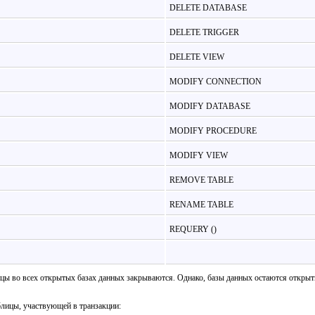
DELETE DATABASE
DELETE TRIGGER
DELETE VIEW
MODIFY CONNECTION
MODIFY DATABASE
MODIFY PROCEDURE
MODIFY VIEW
REMOVE TABLE
RENAME TABLE
REQUERY ()
блицы во всех открытых базах данных закрываются. Однако, базы данных остаются от
блицы, участвующей в транзакции: