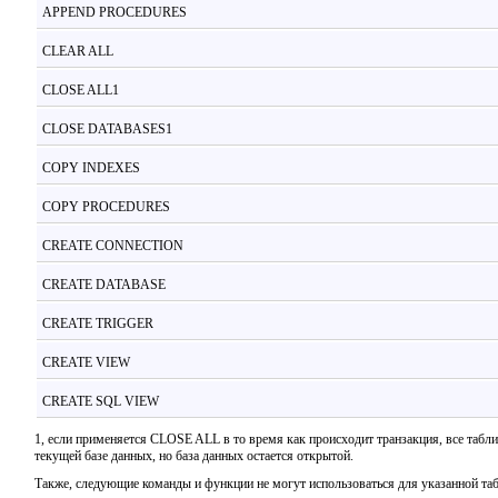
APPEND PROCEDURES
CLEAR ALL
CLOSE ALL1
CLOSE DATABASES1
COPY INDEXES
COPY PROCEDURES
CREATE CONNECTION
CREATE DATABASE
CREATE TRIGGER
CREATE VIEW
CREATE SQL VIEW
1, если применяется CLOSE ALL в то время как происходит транзакция, все та
текущей базе данных, но база данных остается открытой.
Также, следующие команды и функции не могут использоваться для указанной та